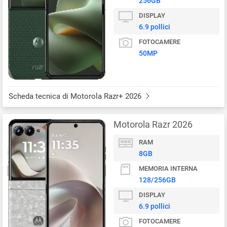
256GB
DISPLAY
6.9 pollici
FOTOCAMERE
50MP
Scheda tecnica di Motorola Razr+ 2026
Motorola Razr 2026
RAM
8GB
MEMORIA INTERNA
128/256GB
DISPLAY
6.9 pollici
FOTOCAMERE