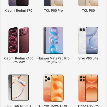
Xiaomi Redmi 17C
TCL P80 Pro
TCL P80
Xiaomi Redmi K100
Huawei MatePad Pro
Vivo V80 Lite
Pro Max
12 (2026)
TCL Tab A1 Plus
Huawei nova 16 SE
Oppo F35 Pro