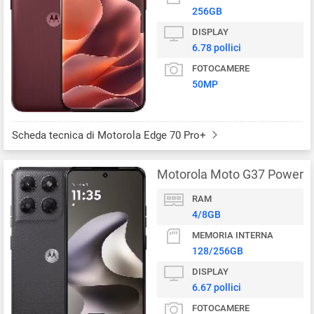
256GB
DISPLAY
6.78 pollici
FOTOCAMERE
50MP
Scheda tecnica di Motorola Edge 70 Pro+
Motorola Moto G37 Power
RAM
4/8GB
MEMORIA INTERNA
128/256GB
DISPLAY
6.67 pollici
FOTOCAMERE