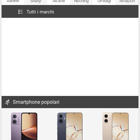
Allview
Sharp
Alcatel
Nothing
Umidigi
Amazon
Tutti i marchi
Smartphone popolari