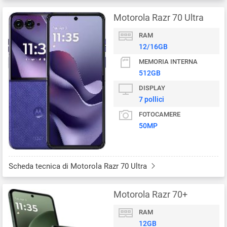
Motorola Razr 70 Ultra
RAM
12/16GB
MEMORIA INTERNA
512GB
DISPLAY
7 pollici
FOTOCAMERE
50MP
Scheda tecnica di Motorola Razr 70 Ultra
Motorola Razr 70+
RAM
12GB