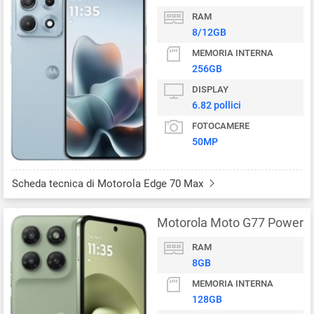
RAM
8/12GB
MEMORIA INTERNA
256GB
DISPLAY
6.82 pollici
FOTOCAMERE
50MP
Scheda tecnica di Motorola Edge 70 Max
Motorola Moto G77 Power
RAM
8GB
MEMORIA INTERNA
128GB