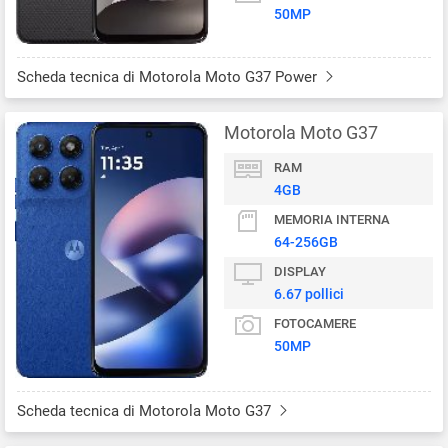
50MP
Scheda tecnica di Motorola Moto G37 Power
Motorola Moto G37
RAM
4GB
MEMORIA INTERNA
64-256GB
DISPLAY
6.67 pollici
FOTOCAMERE
50MP
Scheda tecnica di Motorola Moto G37