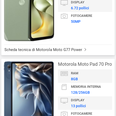
DISPLAY
6.72 pollici
FOTOCAMERE
50MP
Scheda tecnica di Motorola Moto G77 Power
Motorola Moto Pad 70 Pro
RAM
8GB
MEMORIA INTERNA
128/256GB
DISPLAY
13 pollici
FOTOCAMERE