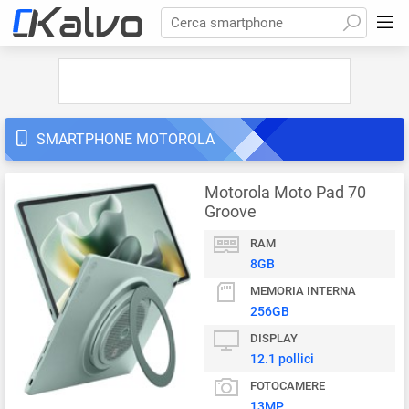
Cerca smartphone
SMARTPHONE MOTOROLA
Motorola Moto Pad 70
Groove
RAM
8GB
MEMORIA INTERNA
256GB
DISPLAY
12.1 pollici
FOTOCAMERE
13MP