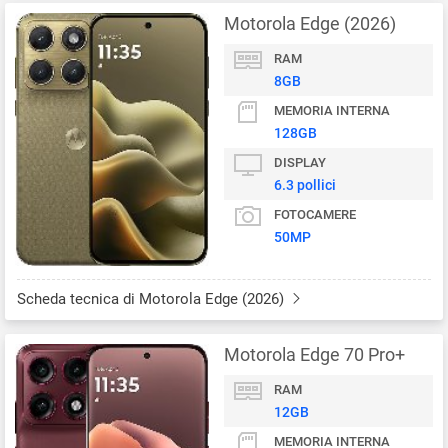
Motorola Edge (2026)
RAM
8GB
MEMORIA INTERNA
128GB
DISPLAY
6.3 pollici
FOTOCAMERE
50MP
Scheda tecnica di Motorola Edge (2026)
Motorola Edge 70 Pro+
RAM
12GB
MEMORIA INTERNA