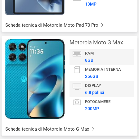
13MP
Scheda tecnica di Motorola Moto Pad 70 Pro
Motorola Moto G Max
RAM
8GB
MEMORIA INTERNA
256GB
DISPLAY
6.8 pollici
FOTOCAMERE
200MP
Scheda tecnica di Motorola Moto G Max