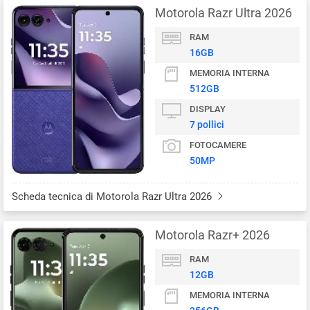
Motorola Razr Ultra 2026
RAM
16GB
MEMORIA INTERNA
512GB
DISPLAY
7 pollici
FOTOCAMERE
50MP
Scheda tecnica di Motorola Razr Ultra 2026
Motorola Razr+ 2026
RAM
12GB
MEMORIA INTERNA