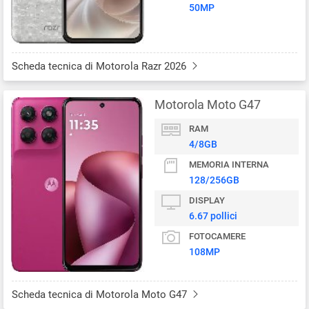
50MP
Scheda tecnica di Motorola Razr 2026
Motorola Moto G47
RAM
4/8GB
MEMORIA INTERNA
128/256GB
DISPLAY
6.67 pollici
FOTOCAMERE
108MP
Scheda tecnica di Motorola Moto G47