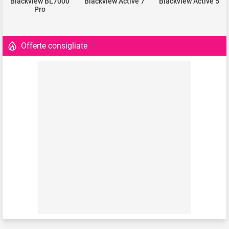
Blackview BL7000
Blackview Active 7
Blackview Active 5
Pro
Offerte consigliate