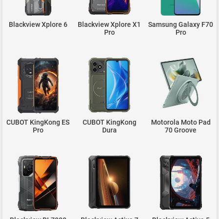
Blackview Xplore 6
Blackview Xplore X1
Samsung Galaxy F70
Pro
Pro
CUBOT KingKong ES
CUBOT KingKong
Motorola Moto Pad
Pro
Dura
70 Groove