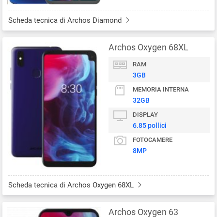
Scheda tecnica di Archos Diamond
Archos Oxygen 68XL
RAM
3GB
MEMORIA INTERNA
32GB
DISPLAY
6.85 pollici
FOTOCAMERE
8MP
Scheda tecnica di Archos Oxygen 68XL
Archos Oxygen 63