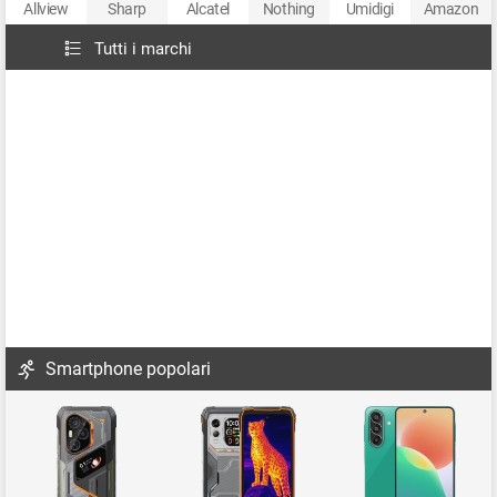
Allview
Sharp
Alcatel
Nothing
Umidigi
Amazon
Tutti i marchi
Smartphone popolari