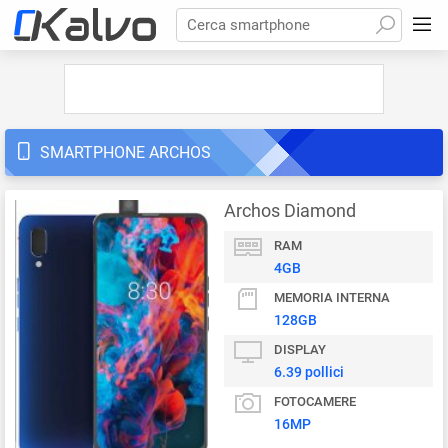
Cerca smartphone
SMARTPHONE ARCHOS
Archos Diamond
RAM
4GB
MEMORIA INTERNA
128GB
DISPLAY
6.39 pollici
FOTOCAMERE
16MP