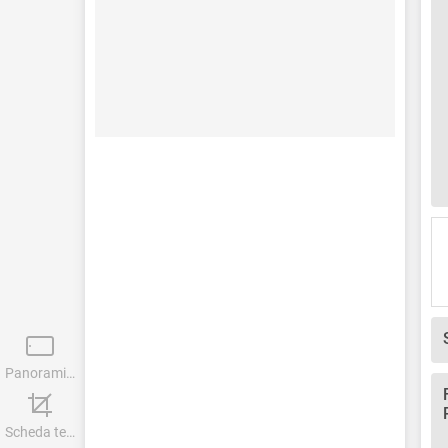
Panoramica
Scheda tecnica