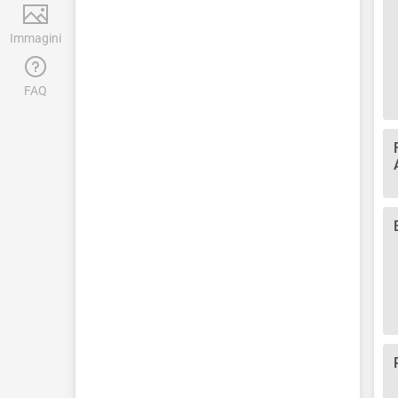
Immagini
FAQ