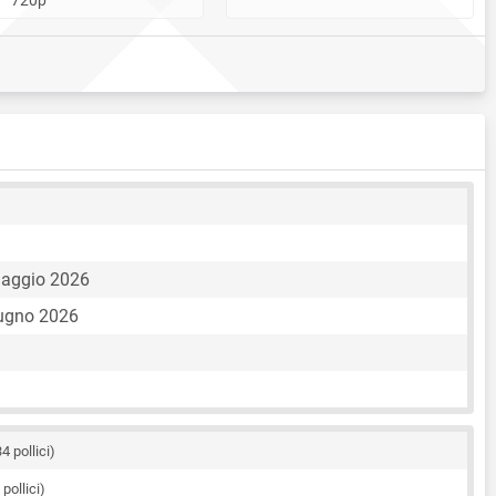
maggio 2026
iugno 2026
34 pollici)
 pollici)