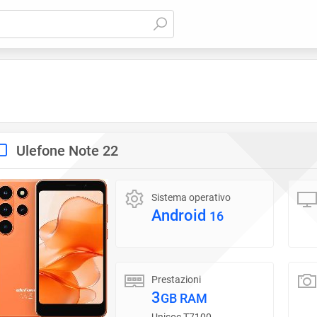
Ulefone Note 22
Sistema operativo
Android
16
Prestazioni
3
GB RAM
Unisoc T7100