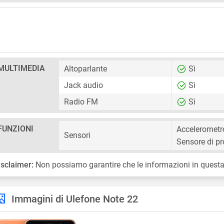
MULTIMEDIA
Altoparlante
Sì
Jack audio
Sì
Radio FM
Sì
FUNZIONI
Accelerometr
Sensori
Sensore di pr
isclaimer:
Non possiamo garantire che le informazioni in questa
Immagini di Ulefone Note 22