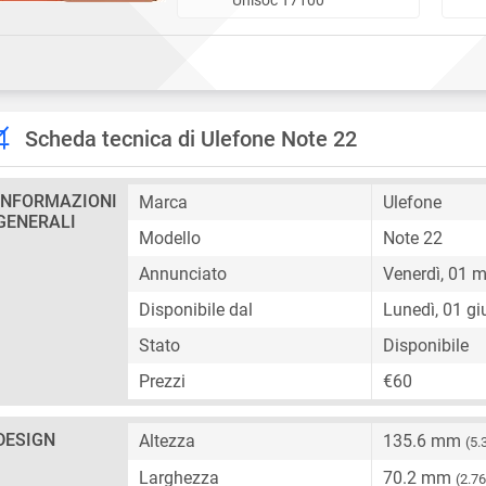
Scheda tecnica di Ulefone Note 22
INFORMAZIONI
Marca
Ulefone
GENERALI
Modello
Note 22
Annunciato
Venerdì, 01 
Disponibile dal
Lunedì, 01 g
Stato
Disponibile
Prezzi
€60
DESIGN
Altezza
135.6 mm
(5.
Larghezza
70.2 mm
(2.76