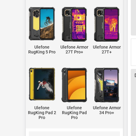
Ulefone
Ulefone Armor
Ulefone Armor
RugKing 5 Pro
27T Pro+
27T+
Ulefone
Ulefone
Ulefone Armor
RugKing Pad 2
RugKing Pad
34 Pro+
Pro
Pro