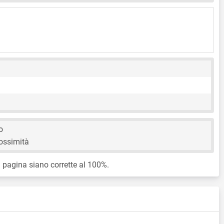
o
ossimità
 pagina siano corrette al 100%.