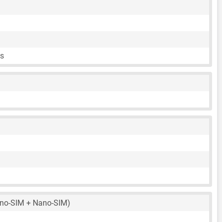
ps
no-SIM + Nano-SIM)