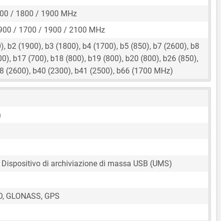
00 / 1800 / 1900 MHz
900 / 1700 / 1900 / 2100 MHz
, b2 (1900), b3 (1800), b4 (1700), b5 (850), b7 (2600), b8
00), b17 (700), b18 (800), b19 (800), b20 (800), b26 (850),
38 (2600), b40 (2300), b41 (2500), b66 (1700 MHz)
)
n
 Dispositivo di archiviazione di massa USB (UMS)
O, GLONASS, GPS