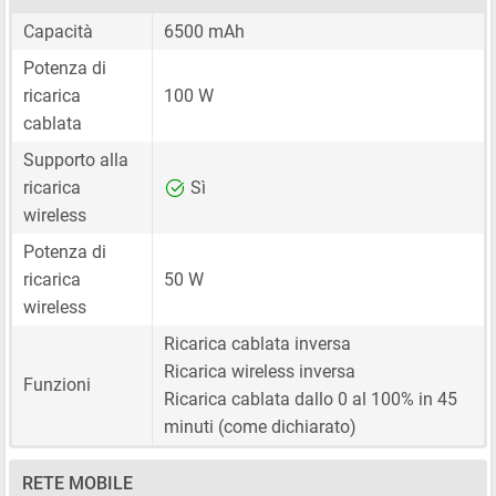
Capacità
6500 mAh
Potenza di
ricarica
100 W
cablata
Supporto alla
ricarica
Sì
wireless
Potenza di
ricarica
50 W
wireless
Ricarica cablata inversa
Ricarica wireless inversa
Funzioni
Ricarica cablata dallo 0 al 100% in 45
minuti (come dichiarato)
RETE MOBILE