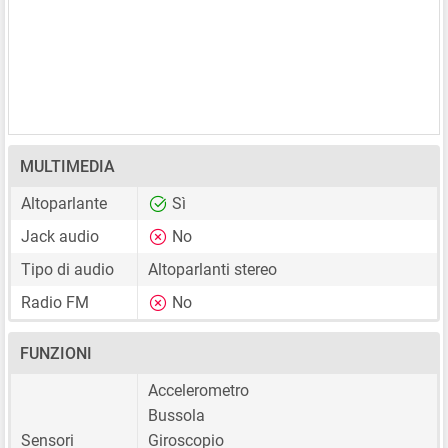
MULTIMEDIA
Altoparlante
Sì
Jack audio
No
Tipo di audio
Altoparlanti stereo
Radio FM
No
FUNZIONI
Accelerometro
Bussola
Sensori
Giroscopio