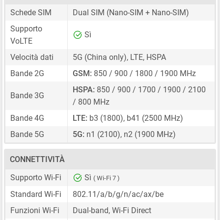
Schede SIM
Dual SIM
(Nano-SIM + Nano-SIM)
Supporto
Sì
VoLTE
Velocità dati
5G (China only), LTE, HSPA
Bande 2G
GSM:
850 / 900 / 1800 / 1900 MHz
HSPA:
850 / 900 / 1700 / 1900 / 2100
Bande 3G
/ 800 MHz
Bande 4G
LTE:
b3 (1800), b41 (2500 MHz)
Bande 5G
5G:
n1 (2100), n2 (1900 MHz)
CONNETTIVITÀ
Supporto Wi-Fi
Sì
( Wi-Fi 7 )
Standard Wi-Fi
802.11/a/b/g/n/ac/ax/be
Funzioni Wi-Fi
Dual-band, Wi-Fi Direct