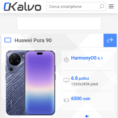
Cerca smartphone
Huawei Pura 90
HarmonyOS
Sistema operativo
6.1
6.8
Display
pollici
1320x2856 pixel
6500
Batteria
mAh