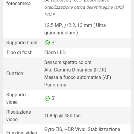
fotocamera
Stabilizzazione ottica dell’immagine (OIS)
PDAF
ƒ
12.5 MP
,
/2.2,
13 mm
( Ultra
grandangolare )
Supporto flash
Sì
Tipo di flash
Flash LED
Sensore spettro colore
Alta Gamma Dinamica (HDR)
Funzioni
Messa a fuoco automatica (AF)
Panorama
Supporto
Sì
video
Risoluzione
1080p @ 480 fps
video
Gyro-EIS, HDR Vivid, Stabilizzazione
Funzioni video