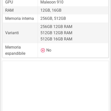
GPU
Maleoon 910
RAM
12GB, 16GB
Memoria interna
256GB, 512GB
256GB 12GB RAM
Varianti
512GB 12GB RAM
512GB 16GB RAM
Memoria
No
espandibile