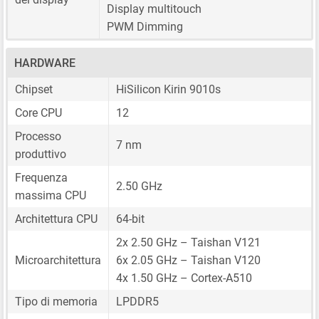
Display multitouch
PWM Dimming
HARDWARE
Chipset
HiSilicon Kirin 9010s
Core CPU
12
Processo
7 nm
produttivo
Frequenza
2.50 GHz
massima CPU
Architettura CPU
64-bit
2x 2.50 GHz – Taishan V121
Microarchitettura
6x 2.05 GHz – Taishan V120
4x 1.50 GHz – Cortex-A510
Tipo di memoria
LPDDR5