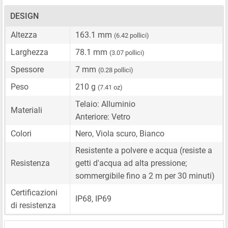
DESIGN
Altezza
163.1 mm
(6.42 pollici)
Larghezza
78.1 mm
(3.07 pollici)
Spessore
7 mm
(0.28 pollici)
Peso
210 g
(7.41 oz)
Telaio: Alluminio
Materiali
Anteriore: Vetro
Colori
Nero, Viola scuro, Bianco
Resistente a polvere e acqua (resiste a
Resistenza
getti d'acqua ad alta pressione;
sommergibile fino a 2 m per 30 minuti)
Certificazioni
IP68, IP69
di resistenza