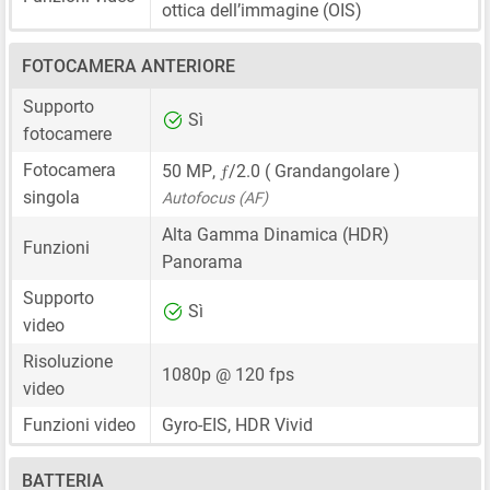
ottica dell’immagine (OIS)
FOTOCAMERA ANTERIORE
Supporto
Sì
fotocamere
ƒ
Fotocamera
50 MP
,
/2.0 ( Grandangolare )
singola
Autofocus (AF)
Alta Gamma Dinamica (HDR)
Funzioni
Panorama
Supporto
Sì
video
Risoluzione
1080p @ 120 fps
video
Funzioni video
Gyro-EIS, HDR Vivid
BATTERIA