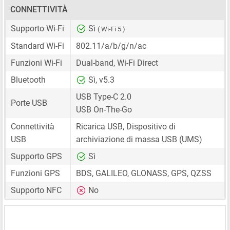
CONNETTIVITÀ
Supporto Wi-Fi
Sì
( Wi-Fi 5 )
Standard Wi-Fi
802.11/a/b/g/n/ac
Funzioni Wi-Fi
Dual-band, Wi-Fi Direct
Bluetooth
Sì, v5.3
USB Type-C 2.0
Porte USB
USB On-The-Go
Connettività
Ricarica USB, Dispositivo di
USB
archiviazione di massa USB (UMS)
Supporto GPS
Sì
Funzioni GPS
BDS, GALILEO, GLONASS, GPS, QZSS
Supporto NFC
No