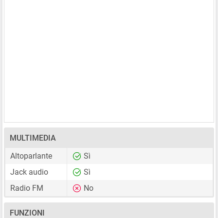
MULTIMEDIA
Altoparlante
Sì
Jack audio
Sì
Radio FM
No
FUNZIONI