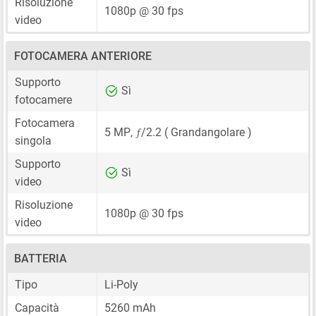
Risoluzione
1080p @ 30 fps
video
FOTOCAMERA ANTERIORE
Supporto
Sì
fotocamere
Fotocamera
ƒ
5 MP
,
/2.2 ( Grandangolare )
singola
Supporto
Sì
video
Risoluzione
1080p @ 30 fps
video
BATTERIA
Tipo
Li-Poly
Capacità
5260 mAh