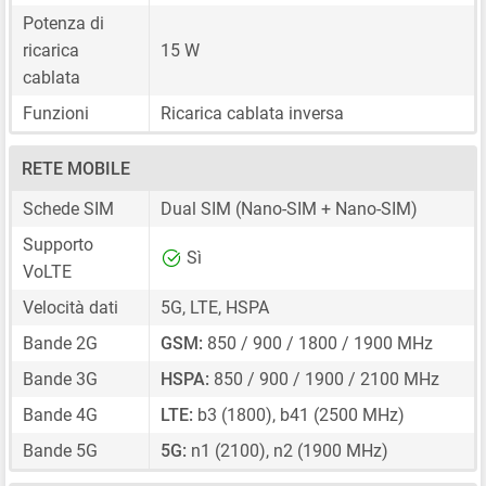
Potenza di
ricarica
15 W
cablata
Funzioni
Ricarica cablata inversa
RETE MOBILE
Schede SIM
Dual SIM
(Nano-SIM + Nano-SIM)
Supporto
Sì
VoLTE
Velocità dati
5G, LTE, HSPA
Bande 2G
GSM:
850 / 900 / 1800 / 1900 MHz
Bande 3G
HSPA:
850 / 900 / 1900 / 2100 MHz
Bande 4G
LTE:
b3 (1800), b41 (2500 MHz)
Bande 5G
5G:
n1 (2100), n2 (1900 MHz)