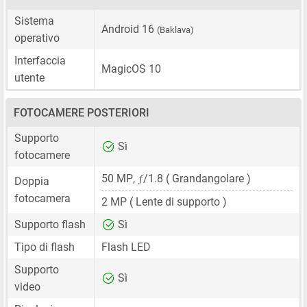
Sistema
Android 16
(Baklava)
operativo
Interfaccia
MagicOS 10
utente
FOTOCAMERE POSTERIORI
Supporto
Sì
fotocamere
ƒ
50 MP
,
/1.8 ( Grandangolare )
Doppia
fotocamera
2 MP
( Lente di supporto )
Supporto flash
Sì
Tipo di flash
Flash LED
Supporto
Sì
video