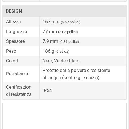
DESIGN
Altezza
167 mm
(6.57 pollici)
Larghezza
77 mm
(3.03 pollici)
Spessore
7.9 mm
(0.31 pollici)
Peso
186 g
(6.56 oz)
Colori
Nero, Verde chiaro
Protetto dalla polvere e resistente
Resistenza
all'acqua (contro gli schizzi)
Certificazioni
IP54
di resistenza