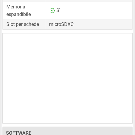
Memoria
Sì
espandibile
Slot per schede
microSDXC
SOFTWARE