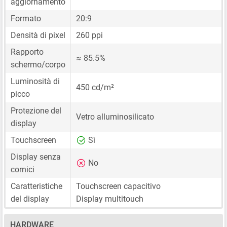
aggiornamento
Formato
20:9
Densità di pixel
260 ppi
Rapporto
≈ 85.5%
schermo/corpo
Luminosità di
450 cd/m²
picco
Protezione del
Vetro alluminosilicato
display
Touchscreen
Sì
Display senza
No
cornici
Caratteristiche
Touchscreen capacitivo
del display
Display multitouch
HARDWARE