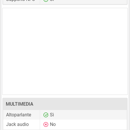
MULTIMEDIA
Altoparlante
Sì
Jack audio
No