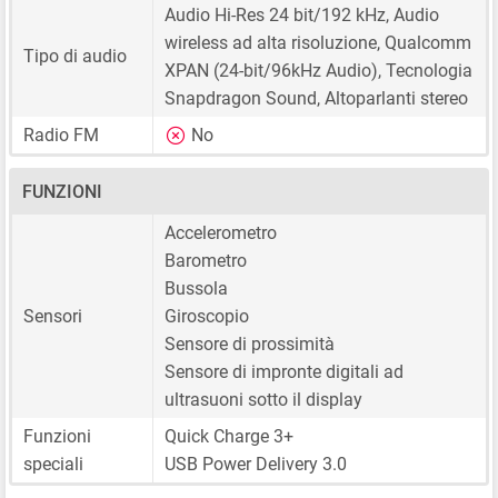
Audio Hi-Res 24 bit/192 kHz, Audio
wireless ad alta risoluzione, Qualcomm
Tipo di audio
XPAN (24-bit/96kHz Audio), Tecnologia
Snapdragon Sound, Altoparlanti stereo
Radio FM
No
FUNZIONI
Accelerometro
Barometro
Bussola
Sensori
Giroscopio
Sensore di prossimità
Sensore di impronte digitali ad
ultrasuoni sotto il display
Funzioni
Quick Charge 3+
speciali
USB Power Delivery 3.0