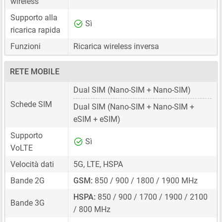
wireless
Supporto alla
Sì
ricarica rapida
Funzioni
Ricarica wireless inversa
RETE MOBILE
Dual SIM
(Nano-SIM + Nano-SIM)
Schede SIM
Dual SIM
(Nano-SIM + Nano-SIM +
eSIM + eSIM)
Supporto
Sì
VoLTE
Velocità dati
5G, LTE, HSPA
Bande 2G
GSM:
850 / 900 / 1800 / 1900 MHz
HSPA:
850 / 900 / 1700 / 1900 / 2100
Bande 3G
/ 800 MHz