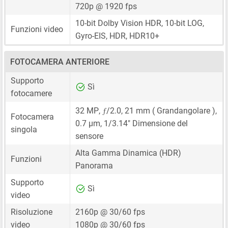
720p @ 1920 fps
10-bit Dolby Vision HDR, 10-bit LOG,
Funzioni video
Gyro-EIS, HDR, HDR10+
FOTOCAMERA ANTERIORE
Supporto
Sì
fotocamere
ƒ
32 MP
,
/2.0,
21 mm
( Grandangolare ),
Fotocamera
0.7 μm
,
1/3.14"
Dimensione del
singola
sensore
Alta Gamma Dinamica (HDR)
Funzioni
Panorama
Supporto
Sì
video
Risoluzione
2160p @ 30/60 fps
video
1080p @ 30/60 fps