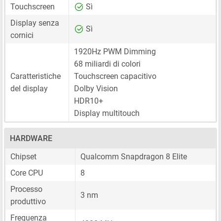
Touchscreen
Sì
Display senza
Sì
cornici
1920Hz PWM Dimming
68 miliardi di colori
Caratteristiche
Touchscreen capacitivo
del display
Dolby Vision
HDR10+
Display multitouch
HARDWARE
Chipset
Qualcomm Snapdragon 8 Elite
Core CPU
8
Processo
3 nm
produttivo
Frequenza