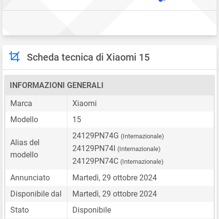
Scheda tecnica di Xiaomi 15
INFORMAZIONI GENERALI
Marca
Xiaomi
Modello
15
24129PN74G
(Internazionale)
Alias del
24129PN74I
(Internazionale)
modello
24129PN74C
(Internazionale)
Annunciato
Martedì, 29 ottobre 2024
Disponibile dal
Martedì, 29 ottobre 2024
Stato
Disponibile