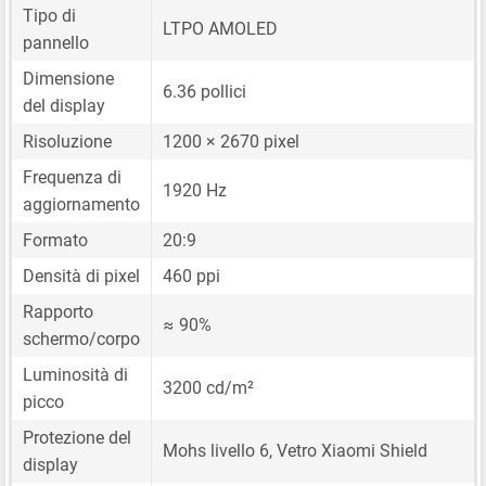
Tipo di
LTPO AMOLED
pannello
Dimensione
6.36 pollici
del display
Risoluzione
1200 × 2670 pixel
Frequenza di
1920 Hz
aggiornamento
Formato
20:9
Densità di pixel
460 ppi
Rapporto
≈ 90%
schermo/corpo
Luminosità di
3200 cd/m²
picco
Protezione del
Mohs livello 6, Vetro Xiaomi Shield
display