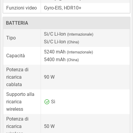
Funzioni video
Gyro-EIS, HDR10+
BATTERIA
Si/C Li-Ion
(Internazionale)
Tipo
Si/C Li-Ion
(China)
5240 mAh
(Internazionale)
Capacità
5400 mAh
(China)
Potenza di
ricarica
90 W
cablata
Supporto alla
ricarica
Sì
wireless
Potenza di
ricarica
50 W