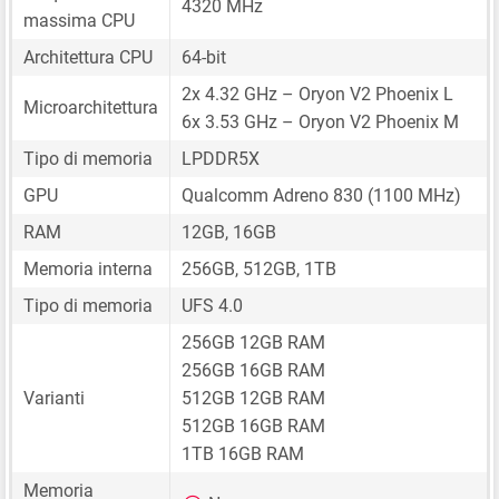
4320 MHz
massima CPU
Architettura CPU
64-bit
2x 4.32 GHz – Oryon V2 Phoenix L
Microarchitettura
6x 3.53 GHz – Oryon V2 Phoenix M
Tipo di memoria
LPDDR5X
GPU
Qualcomm Adreno 830 (1100 MHz)
RAM
12GB, 16GB
Memoria interna
256GB, 512GB, 1TB
Tipo di memoria
UFS 4.0
256GB 12GB RAM
256GB 16GB RAM
Varianti
512GB 12GB RAM
512GB 16GB RAM
1TB 16GB RAM
Memoria