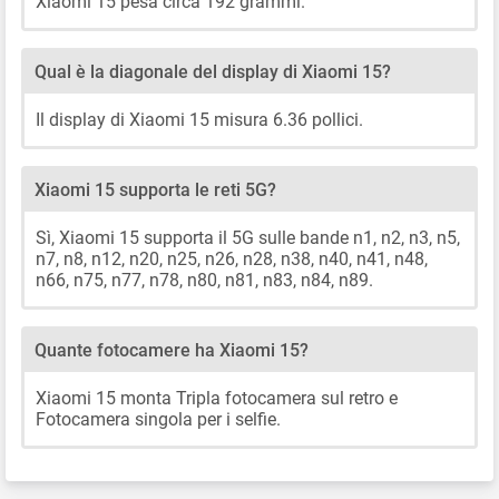
Xiaomi 15 pesa circa 192 grammi.
Qual è la diagonale del display di Xiaomi 15?
Il display di Xiaomi 15 misura 6.36 pollici.
Xiaomi 15 supporta le reti 5G?
Sì, Xiaomi 15 supporta il 5G sulle bande n1, n2, n3, n5,
n7, n8, n12, n20, n25, n26, n28, n38, n40, n41, n48,
n66, n75, n77, n78, n80, n81, n83, n84, n89.
Quante fotocamere ha Xiaomi 15?
Xiaomi 15 monta Tripla fotocamera sul retro e
Fotocamera singola per i selfie.