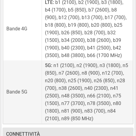
LTE:
b1 (2100), b2 (1900), b3 (1800),
b4 (1700), b5 (850), b7 (2600), b8
(900), b12 (700), b13 (700), b17 (700),
b18 (800), b19 (800), b20 (800), b25
Bande 4G
(1900), b26 (850), b28 (700), b32
(1500), b34 (2000), b38 (2600), b39
(1900), b40 (2300), b41 (2500), b42
(3500), b48 (3800), b66 (1700 MHz)
5G:
n1 (2100), n2 (1900), n3 (1800), n5
(850), n7 (2600), n8 (900), n12 (700),
n20 (800), n25 (1900), n26 (850), n28
(700), n38 (2600), n40 (2300), n41
Bande 5G
(2500), n48 (3500), n66 (2100), n75
(1500), n77 (3700), n78 (3500), n80
(1800), n81 (900), n83 (700), n84
(2100), n89 (850 MHz)
CONNETTIVITÀ