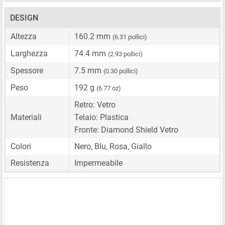
DESIGN
Altezza
160.2 mm
(6.31 pollici)
Larghezza
74.4 mm
(2.93 pollici)
Spessore
7.5 mm
(0.30 pollici)
Peso
192 g
(6.77 oz)
Retro: Vetro
Materiali
Telaio: Plastica
Fronte: Diamond Shield Vetro
Colori
Nero, Blu, Rosa, Giallo
Resistenza
Impermeabile