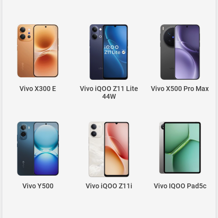
Vivo X300 E
Vivo iQOO Z11 Lite
Vivo X500 Pro Max
44W
Vivo Y500
Vivo iQOO Z11i
Vivo IQOO Pad5c