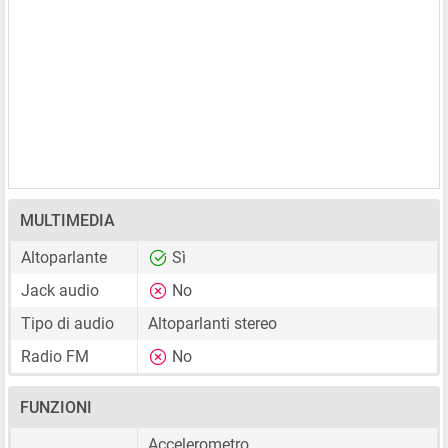
MULTIMEDIA
Altoparlante
Sì
Jack audio
No
Tipo di audio
Altoparlanti stereo
Radio FM
No
FUNZIONI
Accelerometro