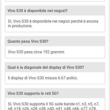
Vivo S30 è disponibile nei negozi?
Sì, Vivo S30 è disponibile nei negozi perché è ancora
in produzione.
Quanto pesa Vivo S30?
Vivo S30 pesa circa 192 grammi.
Qual è la diagonale del display di Vivo S30?
Il display di Vivo S30 misura 6.67 pollici.
Vivo S30 supporta le reti 5G?
Sì, Vivo S30 supporta il 5G sulle bande n1, n3, n5, n7,
n8, n18, n26, n28, n38, n40, n41, n48, n66, n77, n78.