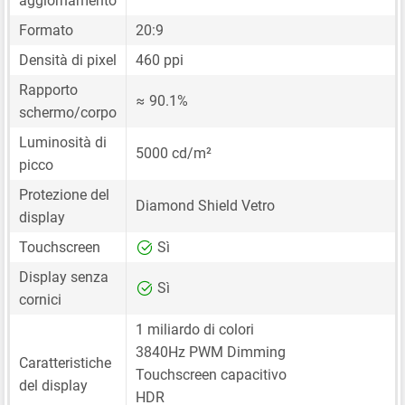
aggiornamento
Formato
20:9
Densità di pixel
460 ppi
Rapporto
≈ 90.1%
schermo/corpo
Luminosità di
5000 cd/m²
picco
Protezione del
Diamond Shield Vetro
display
Touchscreen
Sì
Display senza
Sì
cornici
1 miliardo di colori
3840Hz PWM Dimming
Caratteristiche
Touchscreen capacitivo
del display
HDR