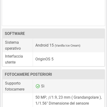
SOFTWARE
Sistema
Android 15
(Vanilla Ice Cream)
operativo
Interfaccia
OriginOS 5
utente
FOTOCAMERE POSTERIORI
Supporto
Sì
fotocamere
ƒ
50 MP
,
/1.9,
23 mm
( Grandangolare ),
1/1.56"
Dimensione del sensore