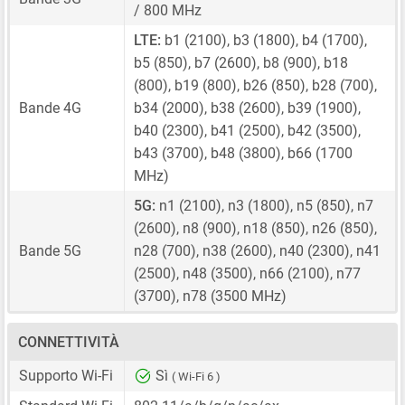
/ 800 MHz
LTE:
b1 (2100), b3 (1800), b4 (1700),
b5 (850), b7 (2600), b8 (900), b18
(800), b19 (800), b26 (850), b28 (700),
Bande 4G
b34 (2000), b38 (2600), b39 (1900),
b40 (2300), b41 (2500), b42 (3500),
b43 (3700), b48 (3800), b66 (1700
MHz)
5G:
n1 (2100), n3 (1800), n5 (850), n7
(2600), n8 (900), n18 (850), n26 (850),
Bande 5G
n28 (700), n38 (2600), n40 (2300), n41
(2500), n48 (3500), n66 (2100), n77
(3700), n78 (3500 MHz)
CONNETTIVITÀ
Supporto Wi-Fi
Sì
( Wi-Fi 6 )