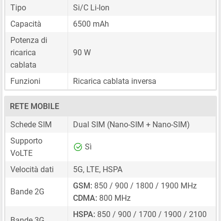
Tipo
Si/C Li-Ion
Capacità
6500 mAh
Potenza di
ricarica
90 W
cablata
Funzioni
Ricarica cablata inversa
RETE MOBILE
Schede SIM
Dual SIM
(Nano-SIM + Nano-SIM)
Supporto
Sì
VoLTE
Velocità dati
5G, LTE, HSPA
GSM:
850 / 900 / 1800 / 1900 MHz
Bande 2G
CDMA:
800 MHz
HSPA:
850 / 900 / 1700 / 1900 / 2100
Bande 3G