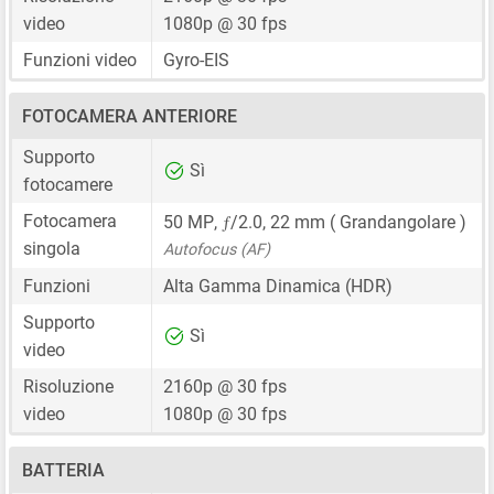
video
1080p @ 30 fps
Funzioni video
Gyro-EIS
FOTOCAMERA ANTERIORE
Supporto
Sì
fotocamere
ƒ
Fotocamera
50 MP
,
/2.0,
22 mm
( Grandangolare )
singola
Autofocus (AF)
Funzioni
Alta Gamma Dinamica (HDR)
Supporto
Sì
video
Risoluzione
2160p @ 30 fps
video
1080p @ 30 fps
BATTERIA