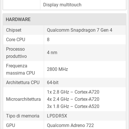
Display multitouch
HARDWARE
Chipset
Qualcomm Snapdragon 7 Gen 4
Core CPU
8
Processo
4 nm
produttivo
Frequenza
2800 MHz
massima CPU
Architettura CPU
64-bit
1x 2.8 GHz – Cortex-A720
Microarchitettura
4x 2.4 GHz – Cortex-A720
3x 1.8 GHz – Cortex-A520
Tipo di memoria
LPDDR5X
GPU
Qualcomm Adreno 722