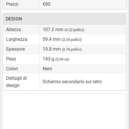
Prezzi
€80
DESIGN
Altezza
107.2 mm
(4.22 pollici)
Larghezza
59.4 mm
(2.34 pollici)
Spessore
19.8 mm
(0.78 pollici)
Peso
143 g
(5.04 oz)
Colori
Nero
Dettagli di
Schermo secondario sul retro
design