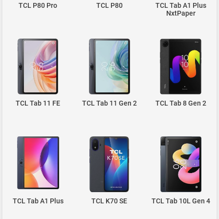
TCL P80 Pro
TCL P80
TCL Tab A1 Plus
NxtPaper
TCL Tab 11 FE
TCL Tab 11 Gen 2
TCL Tab 8 Gen 2
TCL Tab A1 Plus
TCL K70 SE
TCL Tab 10L Gen 4