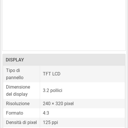
DISPLAY
Tipo di
TFT LCD
pannello
Dimensione
3.2 pollici
del display
Risoluzione
240 × 320 pixel
Formato
4:3
Densità di pixel
125 ppi