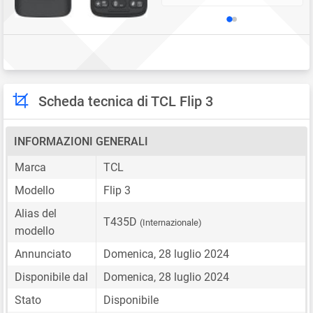
Scheda tecnica di TCL Flip 3
INFORMAZIONI GENERALI
Marca
TCL
Modello
Flip 3
Alias del
T435D
(Internazionale)
modello
Annunciato
Domenica, 28 luglio 2024
Disponibile dal
Domenica, 28 luglio 2024
Stato
Disponibile