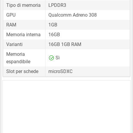
Tipo di memoria
LPDDR3
GPU
Qualcomm Adreno 308
RAM
1GB
Memoria interna
16GB
Varianti
16GB 1GB RAM
Memoria
Sì
espandibile
Slot per schede
microSDXC