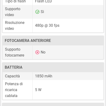
Tipo di flash
Flash LED
Supporto
Sì
video
Risoluzione
480p @ 30 fps
video
FOTOCAMERA ANTERIORE
Supporto
No
fotocamere
BATTERIA
Capacità
1850 mAh
Potenza di
ricarica
5 W
cablata