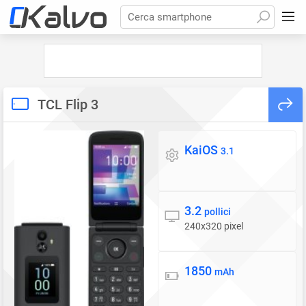
Cerca smartphone
TCL Flip 3
KaiOS
Sistema operativo
3.1
3.2
Display
pollici
240x320 pixel
1850
Batteria
mAh