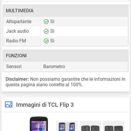
MULTIMEDIA
Altoparlante
Sì
Jack audio
Sì
Radio FM
Sì
FUNZIONI
Sensori
Barometro
Disclaimer:
Non possiamo garantire che le informazioni in
questa pagina siano corrette al 100%.
Immagini di TCL Flip 3