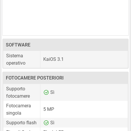
SOFTWARE
Sistema
KaiOS 3.1
operativo
FOTOCAMERE POSTERIORI
Supporto
Sì
fotocamere
Fotocamera
5 MP
singola
Supporto flash
Sì