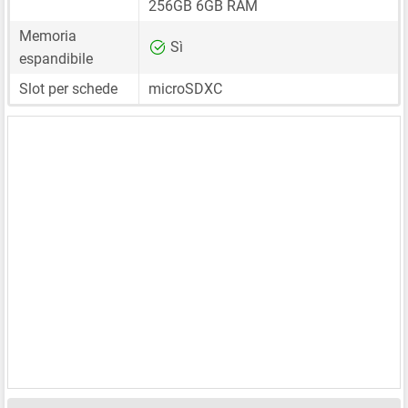
256GB 6GB RAM
Memoria
Sì
espandibile
Slot per schede
microSDXC