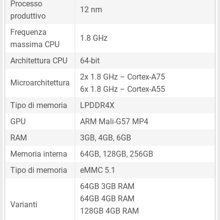
Processo
12 nm
produttivo
Frequenza
1.8 GHz
massima CPU
Architettura CPU
64-bit
2x 1.8 GHz – Cortex-A75
Microarchitettura
6x 1.8 GHz – Cortex-A55
Tipo di memoria
LPDDR4X
GPU
ARM Mali-G57 MP4
RAM
3GB, 4GB, 6GB
Memoria interna
64GB, 128GB, 256GB
Tipo di memoria
eMMC 5.1
64GB 3GB RAM
64GB 4GB RAM
Varianti
128GB 4GB RAM