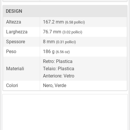
DESIGN
Altezza
167.2 mm
(6.58 pollici)
Larghezza
76.7 mm
(3.02 pollici)
Spessore
8 mm
(0.31 pollici)
Peso
186 g
(6.56 oz)
Retro: Plastica
Materiali
Telaio: Plastica
Anteriore: Vetro
Colori
Nero, Verde