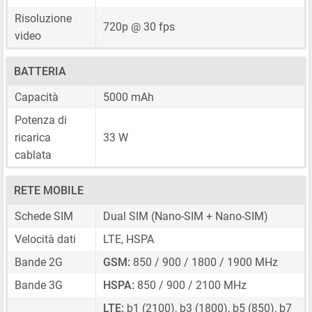
Risoluzione
720p @ 30 fps
video
BATTERIA
Capacità
5000 mAh
Potenza di
ricarica
33 W
cablata
RETE MOBILE
Schede SIM
Dual SIM
(Nano-SIM + Nano-SIM)
Velocità dati
LTE, HSPA
Bande 2G
GSM:
850 / 900 / 1800 / 1900 MHz
Bande 3G
HSPA:
850 / 900 / 2100 MHz
LTE:
b1 (2100), b3 (1800), b5 (850), b7