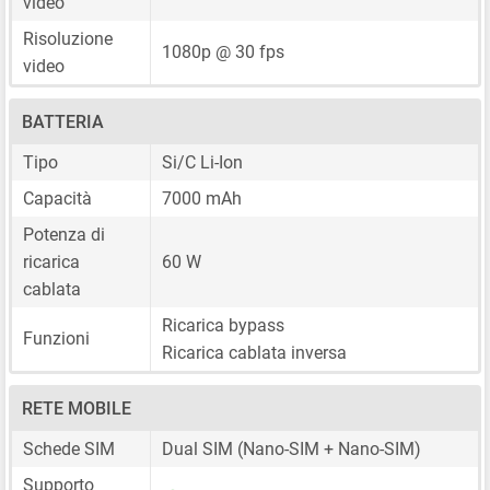
video
Risoluzione
1080p @ 30 fps
video
BATTERIA
Tipo
Si/C Li-Ion
Capacità
7000 mAh
Potenza di
ricarica
60 W
cablata
Ricarica bypass
Funzioni
Ricarica cablata inversa
RETE MOBILE
Schede SIM
Dual SIM
(Nano-SIM + Nano-SIM)
Supporto