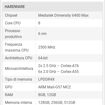
HARDWARE
Chipset
Mediatek Dimensity 6400 Max
Core CPU
8
Processo
6 nm
produttivo
Frequenza
2500 MHz
massima CPU
Architettura CPU
64-bit
2x 2.5 GHz – Cortex-A76
Microarchitettura
6x 2.0 GHz – Cortex-A55
Tipo di memoria
LPDDR4X
GPU
ARM Mali-G57 MC2
RAM
8GB, 12GB
Memoria interna
128GB, 256GB, 512GB