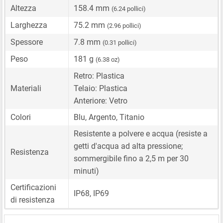
Altezza
158.4 mm
(6.24 pollici)
Larghezza
75.2 mm
(2.96 pollici)
Spessore
7.8 mm
(0.31 pollici)
Peso
181 g
(6.38 oz)
Retro: Plastica
Materiali
Telaio: Plastica
Anteriore: Vetro
Colori
Blu, Argento, Titanio
Resistente a polvere e acqua (resiste a
getti d'acqua ad alta pressione;
Resistenza
sommergibile fino a 2,5 m per 30
minuti)
Certificazioni
IP68, IP69
di resistenza