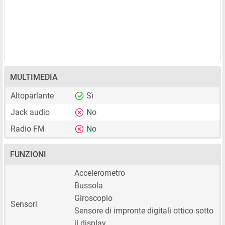
MULTIMEDIA
Altoparlante
Sì
Jack audio
No
Radio FM
No
FUNZIONI
Accelerometro
Bussola
Giroscopio
Sensori
Sensore di impronte digitali ottico sotto
il display