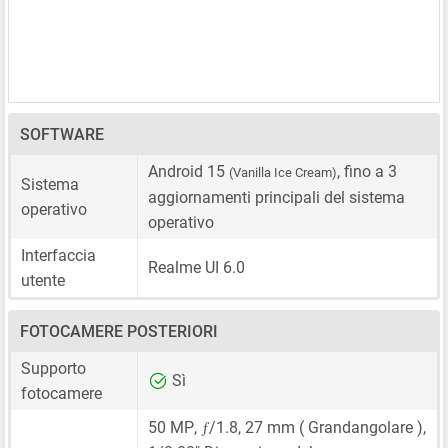
SOFTWARE
Android 15
, fino a 3
(Vanilla Ice Cream)
Sistema
aggiornamenti principali del sistema
operativo
operativo
Interfaccia
Realme UI 6.0
utente
FOTOCAMERE POSTERIORI
Supporto
Sì
fotocamere
ƒ
50 MP
,
/1.8,
27 mm
( Grandangolare ),