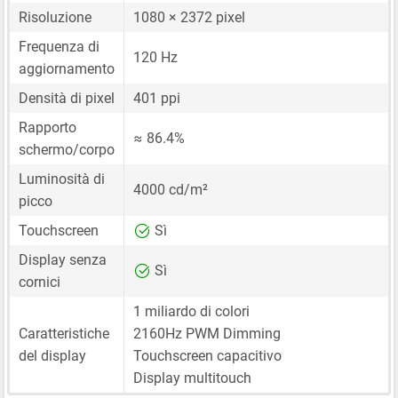
Risoluzione
1080 × 2372 pixel
Frequenza di
120 Hz
aggiornamento
Densità di pixel
401 ppi
Rapporto
≈ 86.4%
schermo/corpo
Luminosità di
4000 cd/m²
picco
Touchscreen
Sì
Display senza
Sì
cornici
1 miliardo di colori
Caratteristiche
2160Hz PWM Dimming
del display
Touchscreen capacitivo
Display multitouch