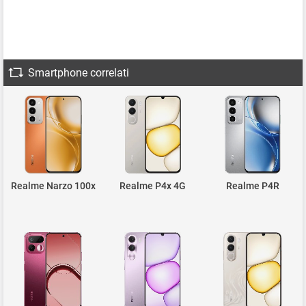
Smartphone correlati
Realme Narzo 100x
Realme P4x 4G
Realme P4R