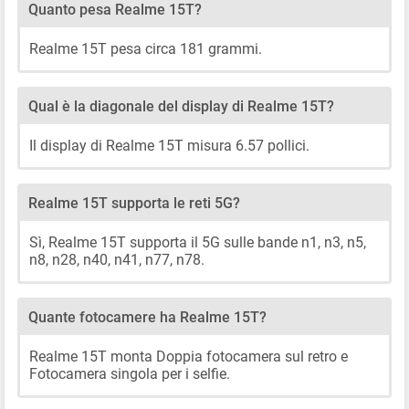
Quanto pesa Realme 15T?
Realme 15T pesa circa 181 grammi.
Qual è la diagonale del display di Realme 15T?
Il display di Realme 15T misura 6.57 pollici.
Realme 15T supporta le reti 5G?
Sì, Realme 15T supporta il 5G sulle bande n1, n3, n5,
n8, n28, n40, n41, n77, n78.
Quante fotocamere ha Realme 15T?
Realme 15T monta Doppia fotocamera sul retro e
Fotocamera singola per i selfie.