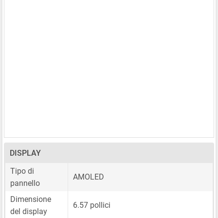
DISPLAY
Tipo di
AMOLED
pannello
Dimensione
6.57 pollici
del display