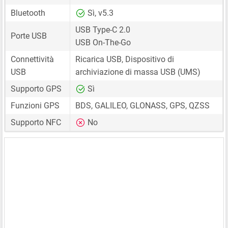
Bluetooth
Sì, v5.3
USB Type-C 2.0
Porte USB
USB On-The-Go
Connettività
Ricarica USB, Dispositivo di
USB
archiviazione di massa USB (UMS)
Supporto GPS
Sì
Funzioni GPS
BDS, GALILEO, GLONASS, GPS, QZSS
Supporto NFC
No