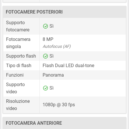
FOTOCAMERE POSTERIORI
Supporto
Sì
fotocamere
Fotocamera
8 MP
singola
Autofocus (AF)
Supporto flash
Sì
Tipo di flash
Flash Dual LED dual-tone
Funzioni
Panorama
Supporto
Sì
video
Risoluzione
1080p @ 30 fps
video
FOTOCAMERA ANTERIORE