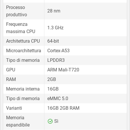
Processo
28 nm
produttivo
Frequenza
1.3 GHz
massima CPU
Architettura CPU
64-bit
Microarchitettura
Cortex-A53
Tipo di memoria
LPDDR3
GPU
ARM Mali-T720
RAM
2GB
Memoria interna
16GB
Tipo di memoria
eMMC 5.0
Varianti
16GB 2GB RAM
Memoria
Sì
espandibile