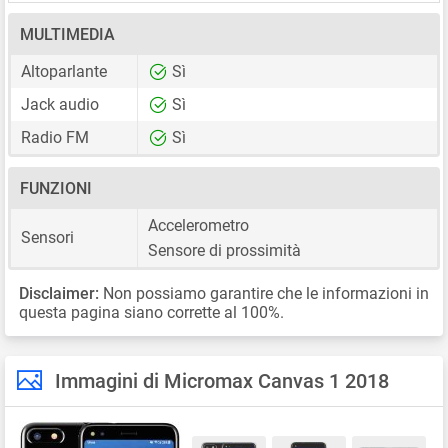
MULTIMEDIA
Altoparlante
Sì
Jack audio
Sì
Radio FM
Sì
FUNZIONI
Accelerometro
Sensori
Sensore di prossimità
Disclaimer:
Non possiamo garantire che le informazioni in
questa pagina siano corrette al 100%.
Immagini di Micromax Canvas 1 2018