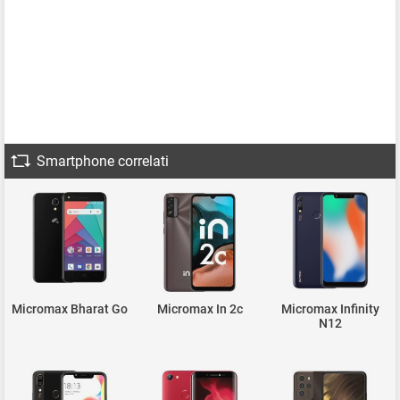
Smartphone correlati
Micromax Bharat Go
Micromax In 2c
Micromax Infinity
N12