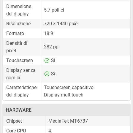
Dimensione
5.7 pollici
del display
Risoluzione
720 × 1440 pixel
Formato
18:9
Densità di
282 ppi
pixel
Touchscreen
Sì
Display senza
Sì
cornici
Caratteristiche
Touchscreen capacitivo
del display
Display multitouch
HARDWARE
Chipset
MediaTek MT6737
Core CPU
4