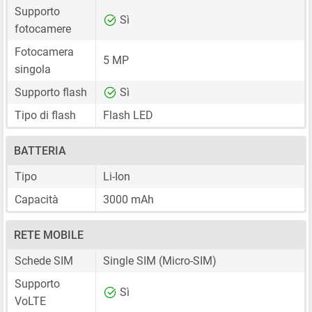
Supporto
Sì
fotocamere
Fotocamera
5 MP
singola
Supporto flash
Sì
Tipo di flash
Flash LED
BATTERIA
Tipo
Li-Ion
Capacità
3000 mAh
RETE MOBILE
Schede SIM
Single SIM
(Micro-SIM)
Supporto
Sì
VoLTE