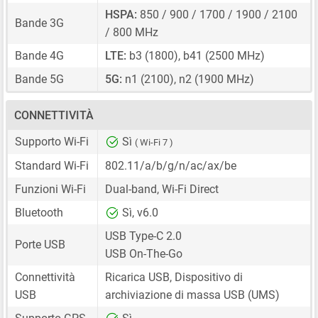
HSPA:
850 / 900 / 1700 / 1900 / 2100
Bande 3G
/ 800 MHz
Bande 4G
LTE:
b3 (1800), b41 (2500 MHz)
Bande 5G
5G:
n1 (2100), n2 (1900 MHz)
CONNETTIVITÀ
Supporto Wi-Fi
Sì
( Wi-Fi 7 )
Standard Wi-Fi
802.11/a/b/g/n/ac/ax/be
Funzioni Wi-Fi
Dual-band, Wi-Fi Direct
Bluetooth
Sì, v6.0
USB Type-C 2.0
Porte USB
USB On-The-Go
Connettività
Ricarica USB, Dispositivo di
USB
archiviazione di massa USB (UMS)