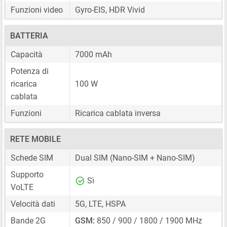
Funzioni video
Gyro-EIS, HDR Vivid
BATTERIA
Capacità
7000 mAh
Potenza di
ricarica
100 W
cablata
Funzioni
Ricarica cablata inversa
RETE MOBILE
Schede SIM
Dual SIM
(Nano-SIM + Nano-SIM)
Supporto
Sì
VoLTE
Velocità dati
5G, LTE, HSPA
Bande 2G
GSM:
850 / 900 / 1800 / 1900 MHz