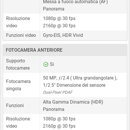
Messa a fuoco automatica (AF)
Panorama
Risoluzione
1080p @ 30 fps
video
2160p @ 30 fps
Funzioni video
Gyro-EIS, HDR Vivid
FOTOCAMERA ANTERIORE
Supporto
Sì
fotocamere
ƒ
50 MP
,
/2.4 ( Ultra grandangolare ),
Fotocamera
1/2.5"
Dimensione del sensore
singola
Dual-Pixel PDAF
Alta Gamma Dinamica (HDR)
Funzioni
Panorama
Risoluzione
1080p @ 30 fps
video
2160p @ 30 fps