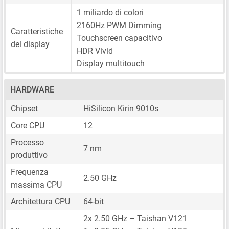
1 miliardo di colori
2160Hz PWM Dimming
Caratteristiche
Touchscreen capacitivo
del display
HDR Vivid
Display multitouch
HARDWARE
Chipset
HiSilicon Kirin 9010s
Core CPU
12
Processo
7 nm
produttivo
Frequenza
2.50 GHz
massima CPU
Architettura CPU
64-bit
2x 2.50 GHz – Taishan V121