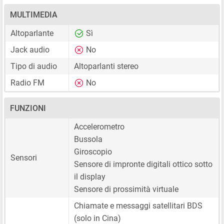
MULTIMEDIA
Altoparlante
Sì
Jack audio
No
Tipo di audio
Altoparlanti stereo
Radio FM
No
FUNZIONI
Accelerometro
Bussola
Giroscopio
Sensori
Sensore di impronte digitali ottico sotto
il display
Sensore di prossimità virtuale
Chiamate e messaggi satellitari BDS
(solo in Cina)