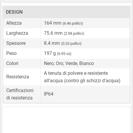
DESIGN
Altezza
164 mm
(6.46 pollici)
Larghezza
75.6 mm
(2.98 pollici)
Spessore
8.4 mm
(0.33 pollici)
Peso
197 g
(6.95 oz)
Colori
Nero, Oro, Verde, Bianco
A tenuta di polvere e resistente
Resistenza
all'acqua (contro gli schizzi d'acqua)
Certificazioni
IP64
di resistenza