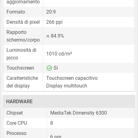
aggiornamento
Formato
20:9
Densità di pixel
266 ppi
Rapporto
≈ 84.9%
schermo/corpo
Luminosità di
1010 cd/m²
picco
Touchscreen
Sì
Caratteristiche
Touchscreen capacitivo
del display
Display multitouch
HARDWARE
Chipset
MediaTek Dimensity 6300
Core CPU
8
Processo
6 nm