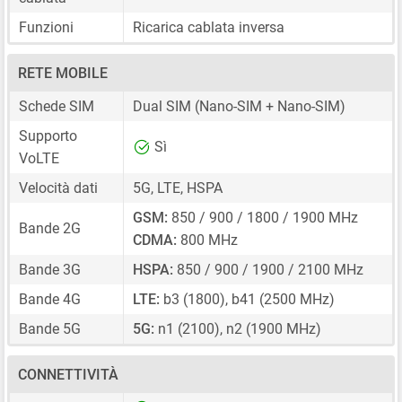
Funzioni
Ricarica cablata inversa
RETE MOBILE
Schede SIM
Dual SIM
(Nano-SIM + Nano-SIM)
Supporto
Sì
VoLTE
Velocità dati
5G, LTE, HSPA
GSM:
850 / 900 / 1800 / 1900 MHz
Bande 2G
CDMA:
800 MHz
Bande 3G
HSPA:
850 / 900 / 1900 / 2100 MHz
Bande 4G
LTE:
b3 (1800), b41 (2500 MHz)
Bande 5G
5G:
n1 (2100), n2 (1900 MHz)
CONNETTIVITÀ