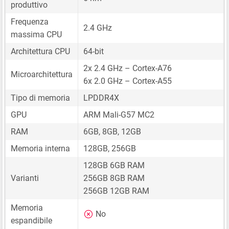
produttivo
Frequenza
2.4 GHz
massima CPU
Architettura CPU
64-bit
2x 2.4 GHz – Cortex-A76
Microarchitettura
6x 2.0 GHz – Cortex-A55
Tipo di memoria
LPDDR4X
GPU
ARM Mali-G57 MC2
RAM
6GB, 8GB, 12GB
Memoria interna
128GB, 256GB
128GB 6GB RAM
Varianti
256GB 8GB RAM
256GB 12GB RAM
Memoria
No
espandibile