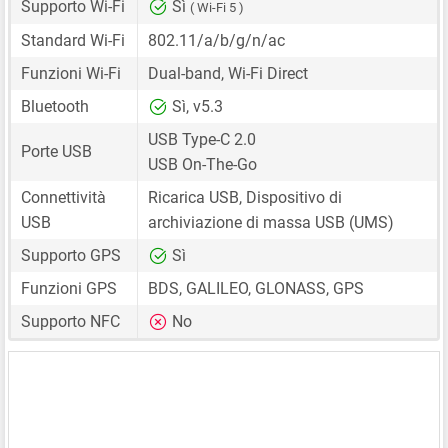
Supporto Wi-Fi
Sì
( Wi-Fi 5 )
Standard Wi-Fi
802.11/a/b/g/n/ac
Funzioni Wi-Fi
Dual-band, Wi-Fi Direct
Bluetooth
Sì, v5.3
USB Type-C 2.0
Porte USB
USB On-The-Go
Connettività
Ricarica USB, Dispositivo di
USB
archiviazione di massa USB (UMS)
Supporto GPS
Sì
Funzioni GPS
BDS, GALILEO, GLONASS, GPS
Supporto NFC
No