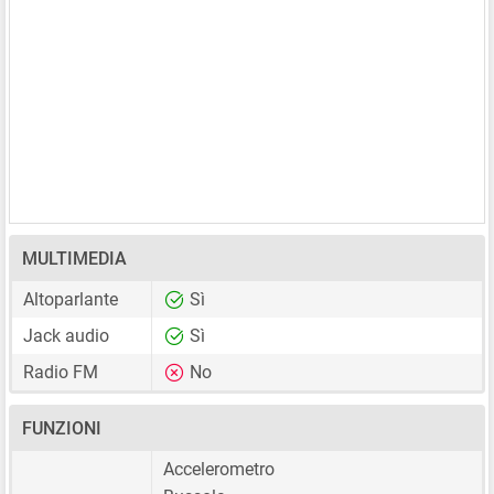
MULTIMEDIA
Altoparlante
Sì
Jack audio
Sì
Radio FM
No
FUNZIONI
Accelerometro