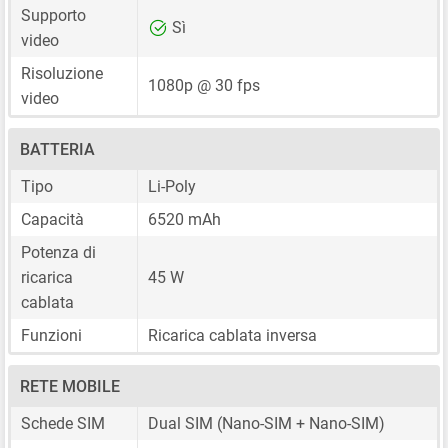
Supporto
Sì
video
Risoluzione
1080p @ 30 fps
video
BATTERIA
Tipo
Li-Poly
Capacità
6520 mAh
Potenza di
ricarica
45 W
cablata
Funzioni
Ricarica cablata inversa
RETE MOBILE
Schede SIM
Dual SIM
(Nano-SIM + Nano-SIM)