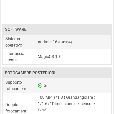
SOFTWARE
Sistema
Android 16
(Baklava)
operativo
Interfaccia
MagicOS 10
utente
FOTOCAMERE POSTERIORI
Supporto
Sì
fotocamere
ƒ
108 MP
,
/1.8 ( Grandangolare ),
1/1.67"
Dimensione del sensore
Doppia
PDAF
fotocamera