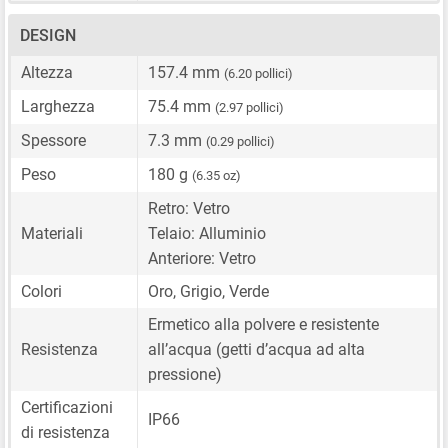
DESIGN
Altezza
157.4 mm
(6.20 pollici)
Larghezza
75.4 mm
(2.97 pollici)
Spessore
7.3 mm
(0.29 pollici)
Peso
180 g
(6.35 oz)
Retro: Vetro
Materiali
Telaio: Alluminio
Anteriore: Vetro
Colori
Oro, Grigio, Verde
Ermetico alla polvere e resistente
Resistenza
all’acqua (getti d’acqua ad alta
pressione)
Certificazioni
IP66
di resistenza