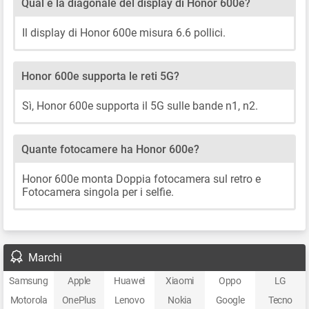
Qual è la diagonale del display di Honor 600e?
Il display di Honor 600e misura 6.6 pollici.
Honor 600e supporta le reti 5G?
Sì, Honor 600e supporta il 5G sulle bande n1, n2.
Quante fotocamere ha Honor 600e?
Honor 600e monta Doppia fotocamera sul retro e
Fotocamera singola per i selfie.
Marchi
Samsung
Apple
Huawei
Xiaomi
Oppo
LG
Motorola
OnePlus
Lenovo
Nokia
Google
Tecno