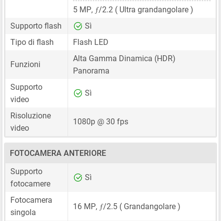
ƒ
5 MP
,
/2.2 ( Ultra grandangolare )
Supporto flash
Sì
Tipo di flash
Flash LED
Alta Gamma Dinamica (HDR)
Funzioni
Panorama
Supporto
Sì
video
Risoluzione
1080p @ 30 fps
video
FOTOCAMERA ANTERIORE
Supporto
Sì
fotocamere
Fotocamera
ƒ
16 MP
,
/2.5 ( Grandangolare )
singola