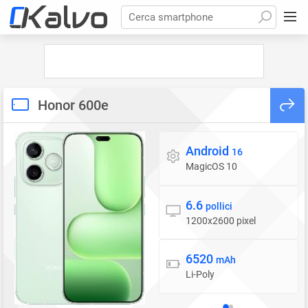
Cerca smartphone
Honor 600e
Android
Sistema operativo
16
MagicOS 10
6.6
Display
pollici
1200x2600 pixel
6520
Batteria
mAh
Li-Poly