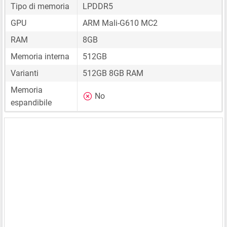
Tipo di memoria
LPDDR5
GPU
ARM Mali-G610 MC2
RAM
8GB
Memoria interna
512GB
Varianti
512GB 8GB RAM
Memoria
No
espandibile