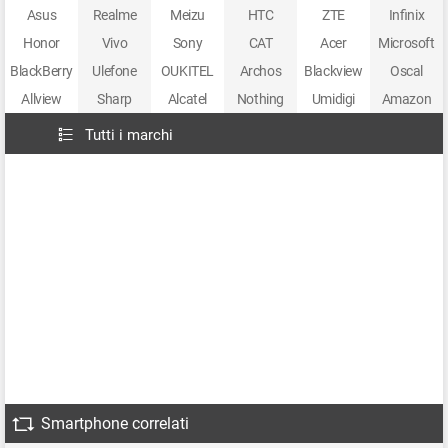
Asus
Realme
Meizu
HTC
ZTE
Infinix
Honor
Vivo
Sony
CAT
Acer
Microsoft
BlackBerry
Ulefone
OUKITEL
Archos
Blackview
Oscal
Allview
Sharp
Alcatel
Nothing
Umidigi
Amazon
Tutti i marchi
Smartphone correlati