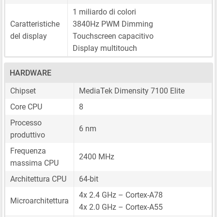
1 miliardo di colori
Caratteristiche
3840Hz PWM Dimming
del display
Touchscreen capacitivo
Display multitouch
HARDWARE
Chipset
MediaTek Dimensity 7100 Elite
Core CPU
8
Processo
6 nm
produttivo
Frequenza
2400 MHz
massima CPU
Architettura CPU
64-bit
4x 2.4 GHz – Cortex-A78
Microarchitettura
4x 2.0 GHz – Cortex-A55