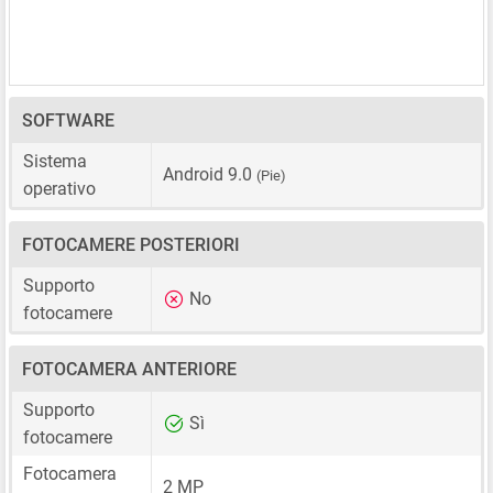
SOFTWARE
Sistema
Android 9.0
(Pie)
operativo
FOTOCAMERE POSTERIORI
Supporto
No
fotocamere
FOTOCAMERA ANTERIORE
Supporto
Sì
fotocamere
Fotocamera
2 MP