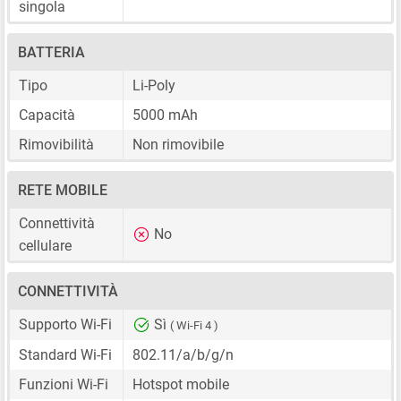
singola
BATTERIA
Tipo
Li-Poly
Capacità
5000 mAh
Rimovibilità
Non rimovibile
RETE MOBILE
Connettività
No
cellulare
CONNETTIVITÀ
Supporto Wi-Fi
Sì
( Wi-Fi 4 )
Standard Wi-Fi
802.11/a/b/g/n
Funzioni Wi-Fi
Hotspot mobile