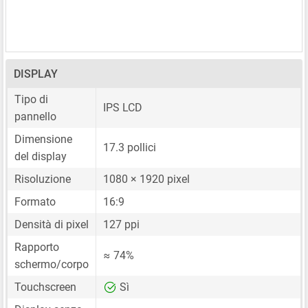
DISPLAY
Tipo di
IPS LCD
pannello
Dimensione
17.3 pollici
del display
Risoluzione
1080 × 1920 pixel
Formato
16:9
Densità di pixel
127 ppi
Rapporto
≈ 74%
schermo/corpo
Touchscreen
Sì