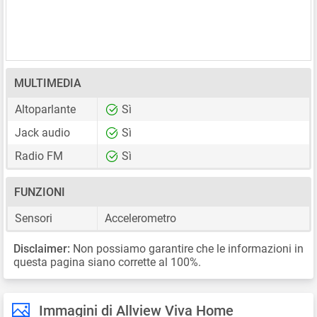
MULTIMEDIA
Altoparlante
Sì
Jack audio
Sì
Radio FM
Sì
FUNZIONI
Sensori
Accelerometro
Disclaimer:
Non possiamo garantire che le informazioni in
questa pagina siano corrette al 100%.
Immagini di Allview Viva Home