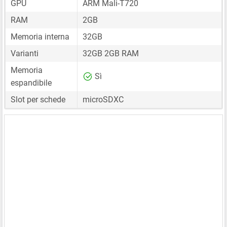
GPU
ARM Mali-T720
RAM
2GB
Memoria interna
32GB
Varianti
32GB 2GB RAM
Memoria
Sì
espandibile
Slot per schede
microSDXC