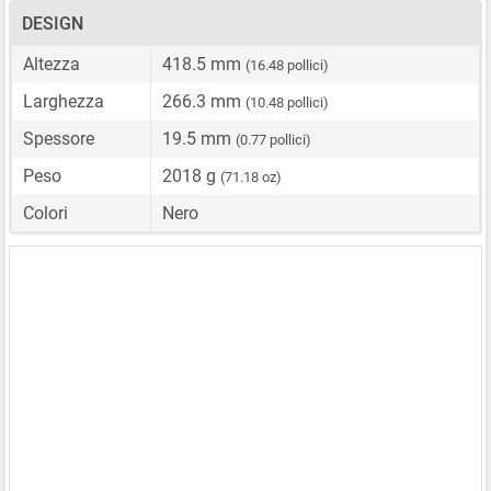
DESIGN
Altezza
418.5 mm
(16.48 pollici)
Larghezza
266.3 mm
(10.48 pollici)
Spessore
19.5 mm
(0.77 pollici)
Peso
2018 g
(71.18 oz)
Colori
Nero