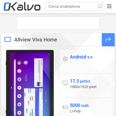
Cerca smartphone
Allview Viva Home
Android
Sistema operativo
9.0
17.3
Display
pollici
1080x1920 pixel
5000
Batteria
mAh
Li-Poly