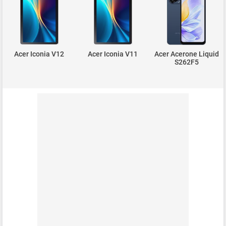
Acer Iconia V12
Acer Iconia V11
Acer Acerone Liquid
S262F5