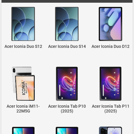
Acer Iconia Duo S12
Acer Iconia Duo S14
Acer Iconia Duo D12
Acer Iconia iM11-
Acer Iconia Tab P10
Acer Iconia Tab P11
22M5G
(2025)
(2025)