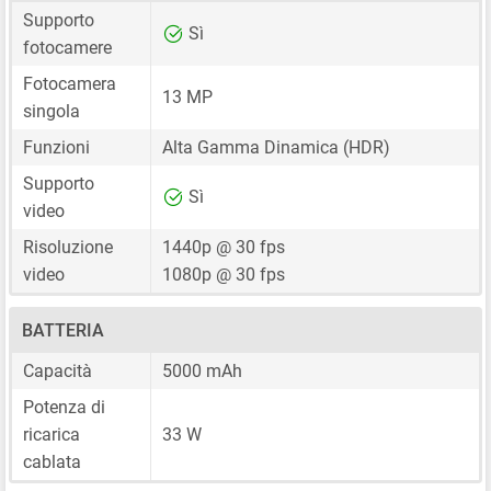
Supporto
Sì
fotocamere
Fotocamera
13 MP
singola
Funzioni
Alta Gamma Dinamica (HDR)
Supporto
Sì
video
Risoluzione
1440p @ 30 fps
video
1080p @ 30 fps
BATTERIA
Capacità
5000 mAh
Potenza di
ricarica
33 W
cablata