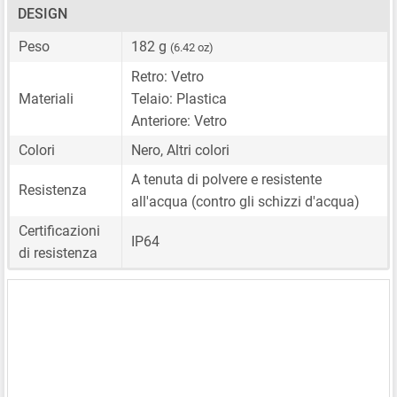
DESIGN
Peso
182 g
(6.42 oz)
Retro: Vetro
Materiali
Telaio: Plastica
Anteriore: Vetro
Colori
Nero, Altri colori
A tenuta di polvere e resistente
Resistenza
all'acqua (contro gli schizzi d'acqua)
Certificazioni
IP64
di resistenza