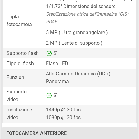
1/1.73"
Dimensione del sensore
Stabilizzazione ottica dell’immagine (OIS)
Tripla
PDAF
fotocamera
5 MP
( Ultra grandangolare )
2 MP
( Lente di supporto )
Supporto flash
Sì
Tipo di flash
Flash LED
Alta Gamma Dinamica (HDR)
Funzioni
Panorama
Supporto
Sì
video
Risoluzione
1440p @ 30 fps
video
1080p @ 30 fps
FOTOCAMERA ANTERIORE