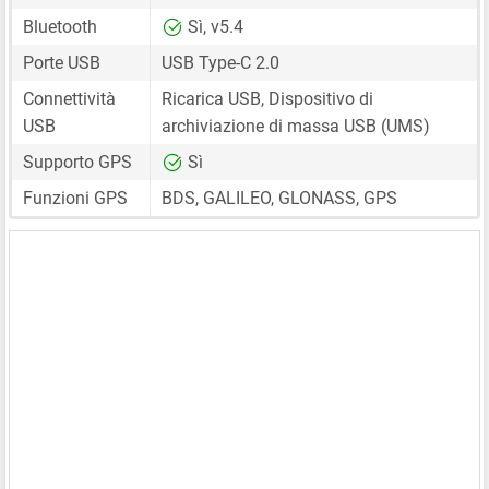
Bluetooth
Sì, v5.4
Porte USB
USB Type-C 2.0
Connettività
Ricarica USB, Dispositivo di
USB
archiviazione di massa USB (UMS)
Supporto GPS
Sì
Funzioni GPS
BDS, GALILEO, GLONASS, GPS